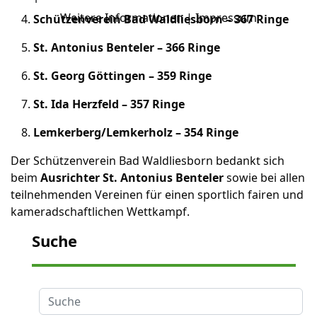
Weitere Informationen
|
Impressum
Schützenverein Bad Waldliesborn – 367 Ringe
St. Antonius Benteler – 366 Ringe
St. Georg Göttingen – 359 Ringe
St. Ida Herzfeld – 357 Ringe
Lemkerberg/Lemkerholz – 354 Ringe
Der Schützenverein Bad Waldliesborn bedankt sich
beim
Ausrichter St. Antonius Benteler
sowie bei allen
teilnehmenden Vereinen für einen sportlich fairen und
kameradschaftlichen Wettkampf.
Suche
Suche