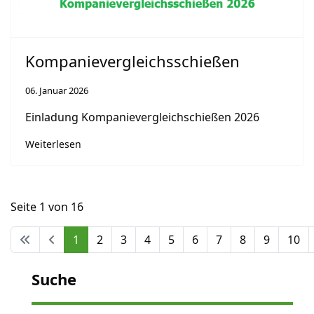
Kompanievergleichsschießen
06. Januar 2026
Einladung Kompanievergleichschießen 2026
Weiterlesen
Seite 1 von 16
1
2
3
4
5
6
7
8
9
10
Suche