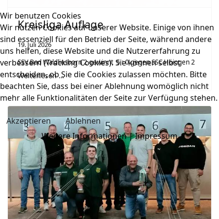
Wir benutzen Cookies
Kreisliga Auflage
Wir nutzen Cookies auf unserer Website. Einige von ihnen
sind essenziell für den Betrieb der Seite, während andere
19. Juli 2026
uns helfen, diese Website und die Nutzererfahrung zu
verbessern (Tracking Cookies). Sie können selbst
SSV Bad Waldliesborn 2 gewinnt 5 : 0 gegen SSC Höingen 2
entscheiden, ob Sie die Cookies zulassen möchten. Bitte
Weiterlesen …
beachten Sie, dass bei einer Ablehnung womöglich nicht
mehr alle Funktionalitäten der Seite zur Verfügung stehen.
Akzeptieren
Ablehnen
Weitere Informationen
|
Impressum
Previous
Next