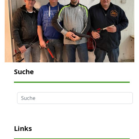
Suche
Suche
Links